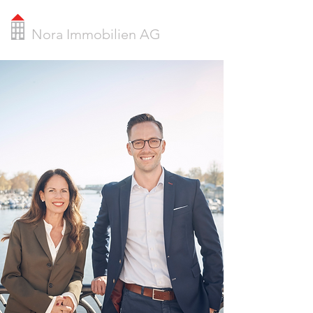
Nora Immobilien AG