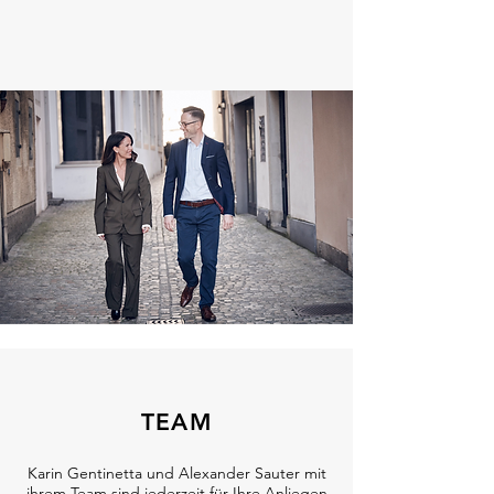
TEAM
Karin Gentinetta und Alexander Sauter mit
ihrem Team sind jederzeit für Ihre Anliegen